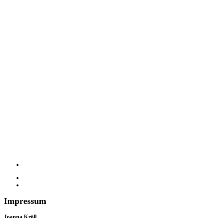
Impressum
Joanna Kröll