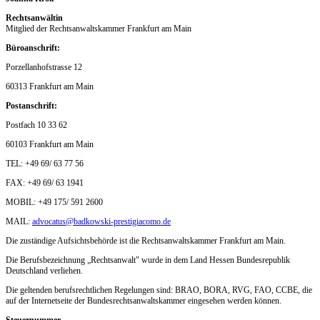
Rechtsanwältin
Mitglied der Rechtsanwaltskammer Frankfurt am Main
Büroanschrift:
Porzellanhofstrasse 12
60313 Frankfurt am Main
Postanschrift:
Postfach 10 33 62
60103 Frankfurt am Main
TEL: +49 69/ 63 77 56
FAX: +49 69/ 63 1941
MOBIL: +49 175/ 591 2600
MAIL:
advocatus@badkowski-prestigiacomo.de
Die zuständige Aufsichtsbehörde ist die Rechtsanwaltskammer Frankfurt am Main.
Die Berufsbezeichnung „Rechtsanwalt" wurde in dem Land Hessen Bundesrepublik
Deutschland verliehen.
Die geltenden berufsrechtlichen Regelungen sind: BRAO, BORA, RVG, FAO, CCBE, die
auf der Internetseite der Bundesrechtsanwaltskammer eingesehen werden können.
Steuernummer